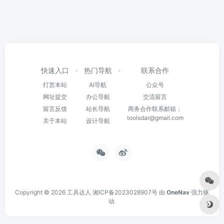
快速入口
热门导航
联系合作
打赏本站
AI导航
公众号
网址提交
办公导航
交流留言
留言反馈
站长导航
商务合作联系邮箱：
toolsdar@gmail.com
关于本站
设计导航
Copyright © 2026
工具达人
湘ICP备2023028907号
由
OneNav
强力驱
动