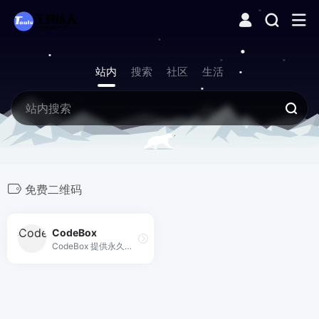
站内
搜索
社区
生活
免费二维码
CodeBox
CodeBox 提供永久免费的二维码生成器，支持 URL、WiFi、文本等多类型二维码智能美化、短链追踪与 API 接入，可商用、无水印、无限次数。