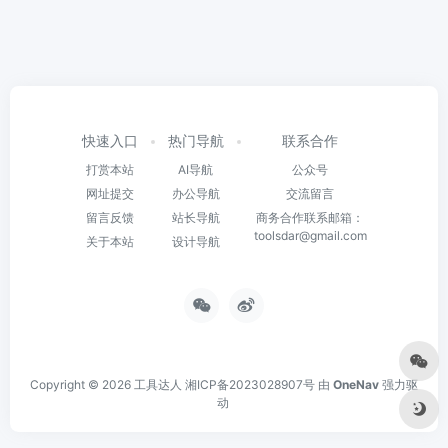
快速入口
热门导航
联系合作
打赏本站
AI导航
公众号
网址提交
办公导航
交流留言
留言反馈
站长导航
商务合作联系邮箱：
toolsdar@gmail.com
关于本站
设计导航
Copyright © 2026
工具达人
湘ICP备2023028907号
由
OneNav
强力驱
动