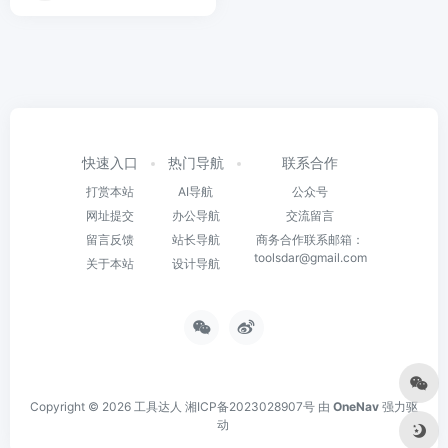
快速入口
热门导航
联系合作
打赏本站
AI导航
公众号
网址提交
办公导航
交流留言
留言反馈
站长导航
商务合作联系邮箱：
toolsdar@gmail.com
关于本站
设计导航
Copyright © 2026
工具达人
湘ICP备2023028907号
由
OneNav
强力驱
动