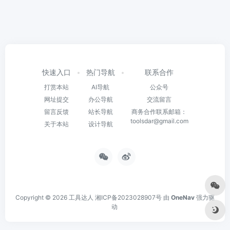
快速入口
热门导航
联系合作
打赏本站
AI导航
公众号
网址提交
办公导航
交流留言
留言反馈
站长导航
商务合作联系邮箱：
toolsdar@gmail.com
关于本站
设计导航
Copyright © 2026
工具达人
湘ICP备2023028907号
由
OneNav
强力驱
动