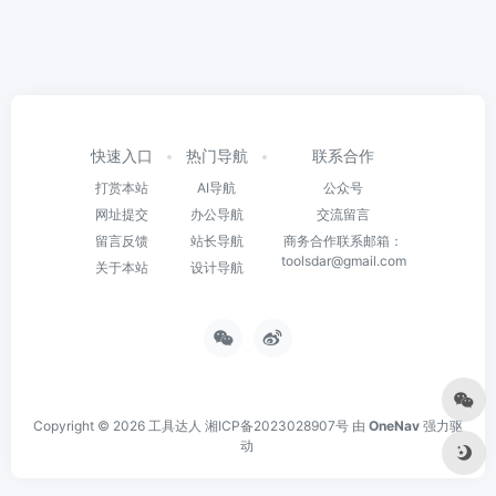
快速入口
热门导航
联系合作
打赏本站
AI导航
公众号
网址提交
办公导航
交流留言
留言反馈
站长导航
商务合作联系邮箱：
toolsdar@gmail.com
关于本站
设计导航
Copyright © 2026
工具达人
湘ICP备2023028907号
由
OneNav
强力驱
动