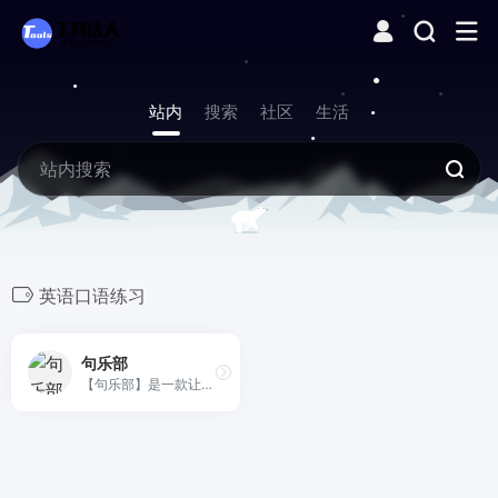
站内
搜索
社区
生活
英语口语练习
句乐部
【句乐部】是一款让你上瘾的英语学习App，通过游戏化闯关、独创长句拆解与海量重复练习，助你快速掌握核心词汇、流利口语和地道表达。告别枯燥死记硬背，无论中小学、四六级、考研雅思还是商务英语，都能在这里找到高效提升的乐趣！