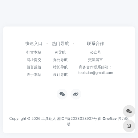
快速入口
热门导航
联系合作
打赏本站
AI导航
公众号
网址提交
办公导航
交流留言
留言反馈
站长导航
商务合作联系邮箱：
toolsdar@gmail.com
关于本站
设计导航
Copyright © 2026
工具达人
湘ICP备2023028907号
由
OneNav
强力驱
动