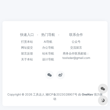
快速入口
热门导航
联系合作
打赏本站
AI导航
公众号
网址提交
办公导航
交流留言
留言反馈
站长导航
商务合作联系邮箱：
toolsdar@gmail.com
关于本站
设计导航
Copyright © 2026
工具达人
湘ICP备2023028907号
由
OneNav
强力驱
动