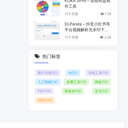
KOKA SPIN – 在线转盘制
作工具
11个月前
1.7K
DLPanda – 抖音小红书等
平台视频解析无水印下载
工具
11个月前
2.2K
热门标签
图片压缩
(21)
AI
(21)
在线工具
(15)
人工智能
(14)
免费工具
(12)
网盘
(10)
PDF
(10)
新媒体
(10)
音乐
(10)
AIGC
(10)