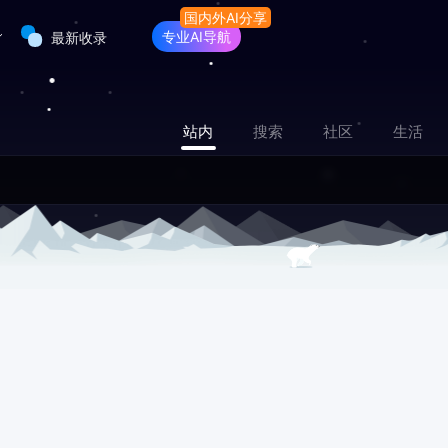
专业AI导航
最新收录
站内
搜索
社区
生活