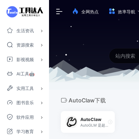
全网热点
效率导航
生活资讯
资源搜索
影视视频
AI工具🤖
实用工具
AutoClaw下载
图书音乐
软件应用
AutoClaw
AutoGLM 是超级报告助手，依托深度搜索与专业网站抓取快速获取高质量信息，自动生成结构化研究报告，并一键产出 PPT、网页等成果。同时支持 Agent 网页自动操作、视频总结与代码执行等能力，让调研到交付全流程更高效。
学习教育