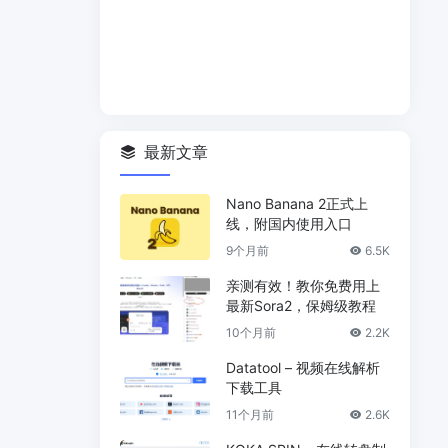
最新文章
Nano Banana 2正式上
线，附国内使用入口
9个月前
6.5K
亲测有效！教你免费用上
最新Sora2，保姆级教程
10个月前
2.2K
Datatool – 视频在线解析
下载工具
11个月前
2.6K