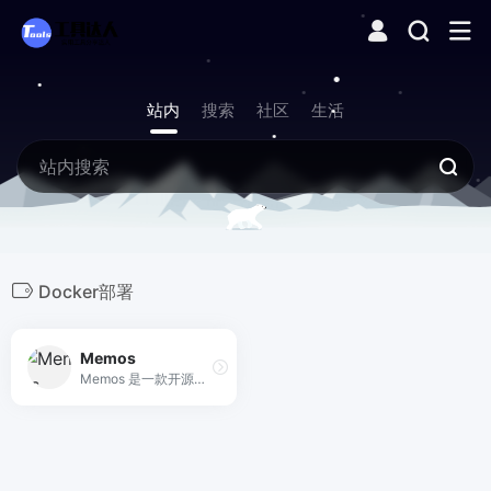
站内
搜索
社区
生活
Docker部署
Memos
Memos 是一款开源、隐私优先的轻量级碎片笔记工具，支持自托管、Markdown 语法及类似社交平台的发布体验，助您随时随地记录闪现的灵感。