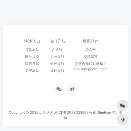
快速入口
热门导航
联系合作
打赏本站
AI导航
公众号
网址提交
办公导航
交流留言
留言反馈
站长导航
商务合作联系邮箱：
toolsdar@gmail.com
关于本站
设计导航
Copyright © 2026
工具达人
湘ICP备2023028907号
由
OneNav
强力驱
动