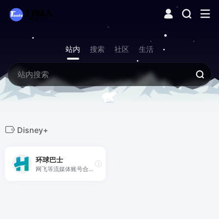
站内
搜索
社区
生活
Disney+
环球巴士
网飞等流媒体账号合租。环球巴士 · 奈飞站 提供包括一站式流媒体合租平台 包括但不限于奈飞 网飞 Netfilx Spotify,Netflix,Tidal,Hbo,Hbogo,Youtube,Disney+在内的流媒体账号合租，实现自动化交付，售后无忧，发车更省心，上车更安心，价格更贴心