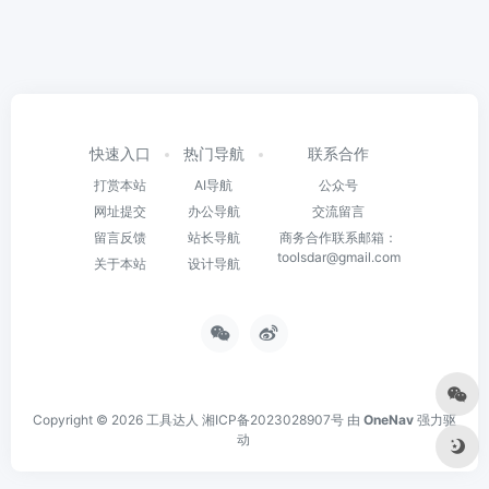
快速入口
热门导航
联系合作
打赏本站
AI导航
公众号
网址提交
办公导航
交流留言
留言反馈
站长导航
商务合作联系邮箱：
toolsdar@gmail.com
关于本站
设计导航
Copyright © 2026
工具达人
湘ICP备2023028907号
由
OneNav
强力驱
动