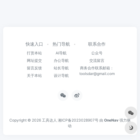
快速入口
热门导航
联系合作
打赏本站
AI导航
公众号
网址提交
办公导航
交流留言
留言反馈
站长导航
商务合作联系邮箱：
toolsdar@gmail.com
关于本站
设计导航
Copyright © 2026
工具达人
湘ICP备2023028907号
由
OneNav
强力驱
动