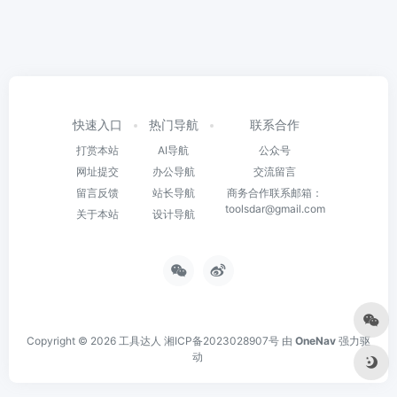
快速入口
热门导航
联系合作
打赏本站
AI导航
公众号
网址提交
办公导航
交流留言
留言反馈
站长导航
商务合作联系邮箱：
toolsdar@gmail.com
关于本站
设计导航
Copyright © 2026
工具达人
湘ICP备2023028907号
由
OneNav
强力驱
动