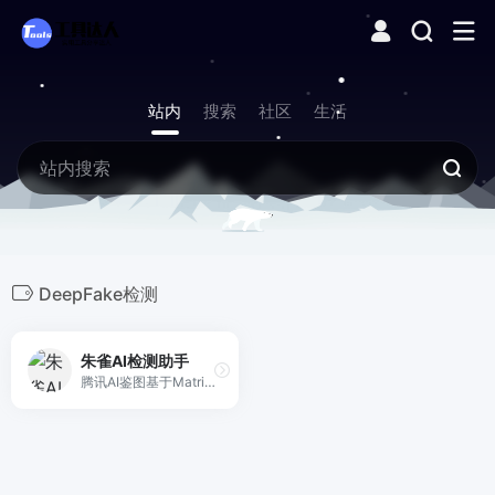
站内
搜索
社区
生活
DeepFake检测
朱雀AI检测助手
腾讯AI鉴图基于Matrix实验室算法，一键识别图片是否被AI生成、PS合成，无需注册，免费在线使用。