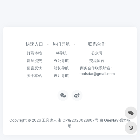
快速入口
热门导航
联系合作
打赏本站
AI导航
公众号
网址提交
办公导航
交流留言
留言反馈
站长导航
商务合作联系邮箱：
toolsdar@gmail.com
关于本站
设计导航
Copyright © 2026
工具达人
湘ICP备2023028907号
由
OneNav
强力驱
动