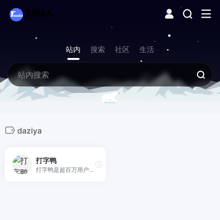
站内
搜索
社区
生活
daziya
打字鸭
打字鸭是超百万用户选择的免费打字练习平台，科学的打字课程设计，拼音输入法、汉语拼音、诗词歌赋、经典名著、背英文单词、知识百科，结合趣味化教学体验，快速掌握打字指法与盲打技巧。