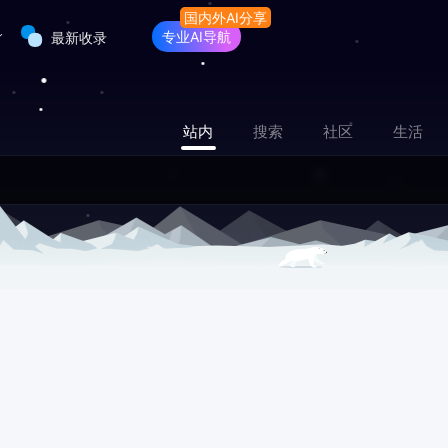
专业AI导航
最新收录
站内
搜索
社区
生活