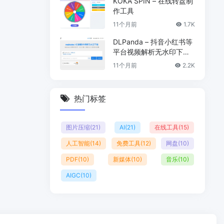
KOKA SPIN – 在线转盘制
作工具
11个月前
1.7K
DLPanda – 抖音小红书等
平台视频解析无水印下载
工具
11个月前
2.2K
热门标签
图片压缩
(21)
AI
(21)
在线工具
(15)
人工智能
(14)
免费工具
(12)
网盘
(10)
PDF
(10)
新媒体
(10)
音乐
(10)
AIGC
(10)