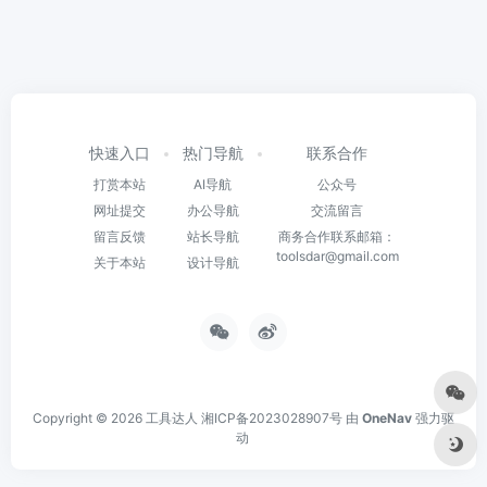
快速入口
热门导航
联系合作
打赏本站
AI导航
公众号
网址提交
办公导航
交流留言
留言反馈
站长导航
商务合作联系邮箱：
toolsdar@gmail.com
关于本站
设计导航
Copyright © 2026
工具达人
湘ICP备2023028907号
由
OneNav
强力驱
动