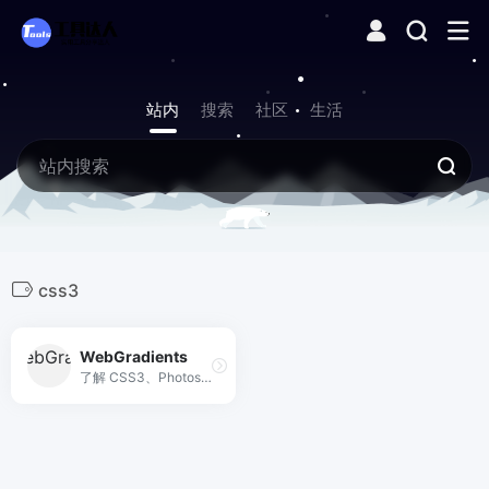
站内
搜索
社区
生活
css3
WebGradients
了解 CSS3、Photoshop 和 Sketch 中的 180 种漂亮的线性渐变。 该系列由顶级设计师策划，完全免费。