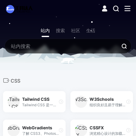
站内
搜索
社区
生活
CSS
Tailwind CSS
W3Schools
Tailwind CSS 是一个实用程序优先的 CSS 框架，用于快速构建现代网站，而无需离开 HTML。
组织良好且易于理解的 Web 构建教程，包含大量有关如何使用 HTML、CSS、JavaScript、SQL、Python、PHP、Bootstrap、Java、XML 等的示例。
WebGradients
CSSFX
了解 CSS3、Photoshop 和 Sketch 中的 180 种漂亮的线性渐变。 该系列由顶级设计师策划，完全免费。
浏览精心设计的加载器、悬停效果、过渡和其他 CSS 效果的集合，以便在您的下一个项目中使用。 效果的设计强调流动性、简单性和易用性。