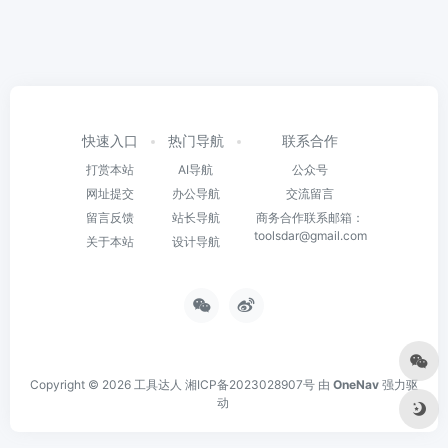
快速入口
热门导航
联系合作
打赏本站
AI导航
公众号
网址提交
办公导航
交流留言
留言反馈
站长导航
商务合作联系邮箱：
toolsdar@gmail.com
关于本站
设计导航
Copyright © 2026
工具达人
湘ICP备2023028907号
由
OneNav
强力驱
动