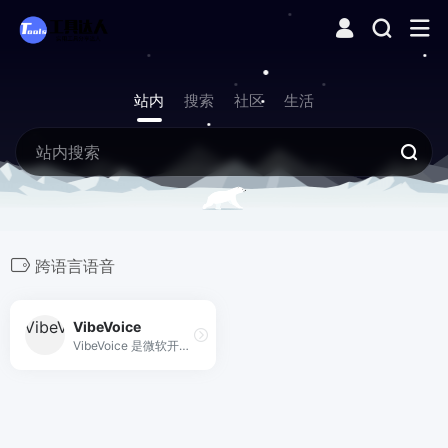
站内
搜索
社区
生活
跨语言语音
VibeVoice
VibeVoice 是微软开源的长对话多说话人语音合成框架，可在单条 64 K 上下文中合成最长 90 分钟、4 位说话人的自然对话音频。支持中英混读、情感、即兴 BGM，MIT 协议可商用。