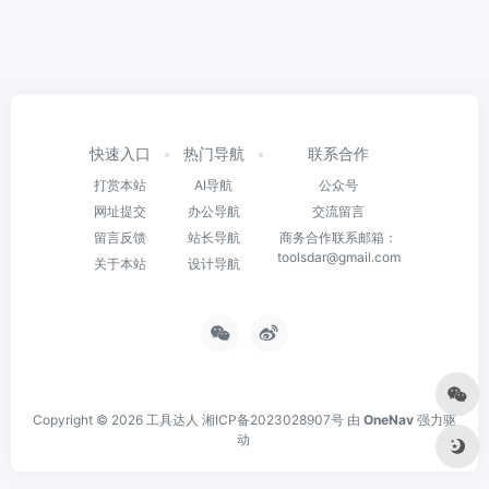
快速入口
热门导航
联系合作
打赏本站
AI导航
公众号
网址提交
办公导航
交流留言
留言反馈
站长导航
商务合作联系邮箱：
toolsdar@gmail.com
关于本站
设计导航
Copyright © 2026
工具达人
湘ICP备2023028907号
由
OneNav
强力驱
动