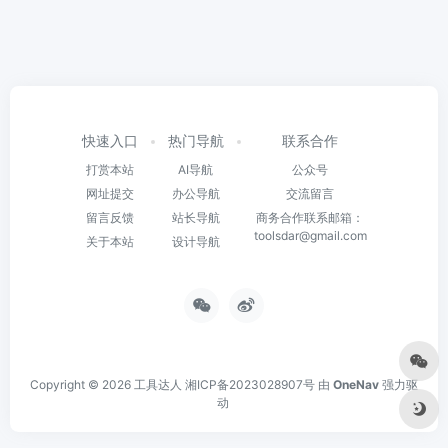
快速入口
热门导航
联系合作
打赏本站
AI导航
公众号
网址提交
办公导航
交流留言
留言反馈
站长导航
商务合作联系邮箱：
toolsdar@gmail.com
关于本站
设计导航
Copyright © 2026
工具达人
湘ICP备2023028907号
由
OneNav
强力驱
动