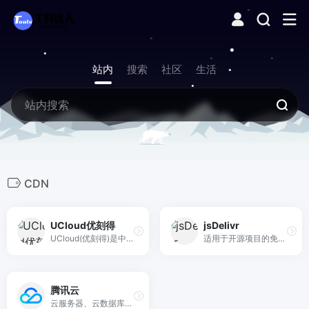
站内
搜索
社区
生活
CDN
UCloud优刻得
jsDelivr
UCloud(优刻得)是中国知名的中立云计算服务商，专注于提供可靠的企业级云服务，包括云服务器、云主机、云数据库、混合云、CDN、人工智能等服务
适用于开源项目的免费 CDN，快速地。可靠的。自动化。
腾讯云
云服务器、云数据库、COS、CDN、短信等云产品