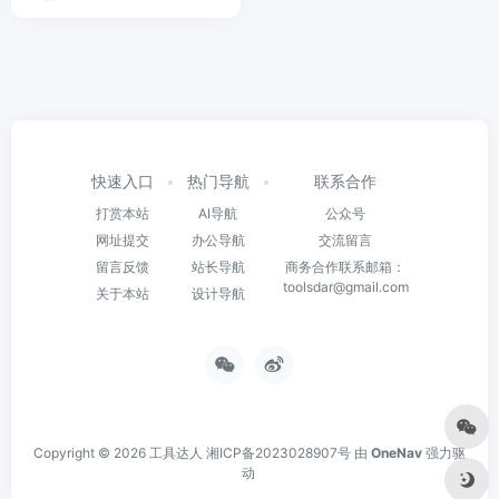
快速入口
热门导航
联系合作
打赏本站
AI导航
公众号
网址提交
办公导航
交流留言
留言反馈
站长导航
商务合作联系邮箱：
toolsdar@gmail.com
关于本站
设计导航
Copyright © 2026
工具达人
湘ICP备2023028907号
由
OneNav
强力驱
动