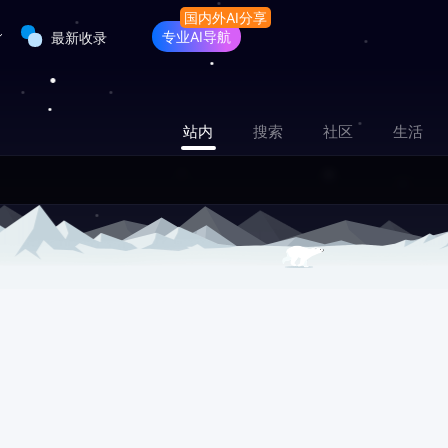
专业AI导航
最新收录
站内
搜索
社区
生活