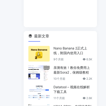
最新文章
Nano Banana 2正式上
线，附国内使用入口
9个月前
6.5K
亲测有效！教你免费用上
最新Sora2，保姆级教程
10个月前
2.2K
Datatool – 视频在线解析
下载工具
11个月前
2.6K