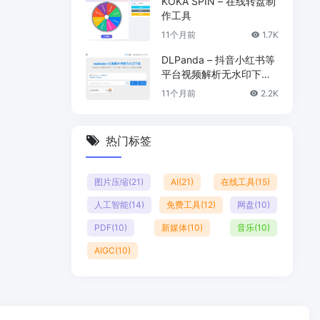
KOKA SPIN – 在线转盘制
作工具
11个月前
1.7K
DLPanda – 抖音小红书等
平台视频解析无水印下载
工具
11个月前
2.2K
热门标签
图片压缩
(21)
AI
(21)
在线工具
(15)
人工智能
(14)
免费工具
(12)
网盘
(10)
PDF
(10)
新媒体
(10)
音乐
(10)
AIGC
(10)