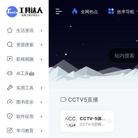
全网热点
效率导航
生活资讯
资源搜索
影视视频
AI工具🤖
实用工具
CCTV5直播
图书音乐
软件应用
CCTV-5体育频道
CCTV-5官网直播提供高清无插件体育赛事实时观看，覆盖NBA、中超、奥运、世界杯等顶级赛事。
学习教育