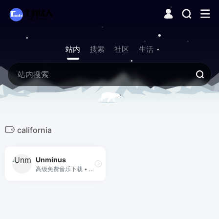
站内
搜索
社区
生活
california
Unminus
高级免费音乐下载 • 适用于视频、YouTube、播客、应用程序等的免版税音乐。灵感来自 Unsplash。