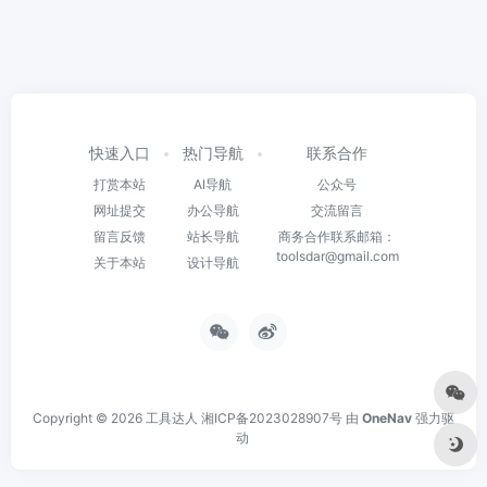
快速入口
热门导航
联系合作
打赏本站
AI导航
公众号
网址提交
办公导航
交流留言
留言反馈
站长导航
商务合作联系邮箱：
toolsdar@gmail.com
关于本站
设计导航
Copyright © 2026
工具达人
湘ICP备2023028907号
由
OneNav
强力驱
动