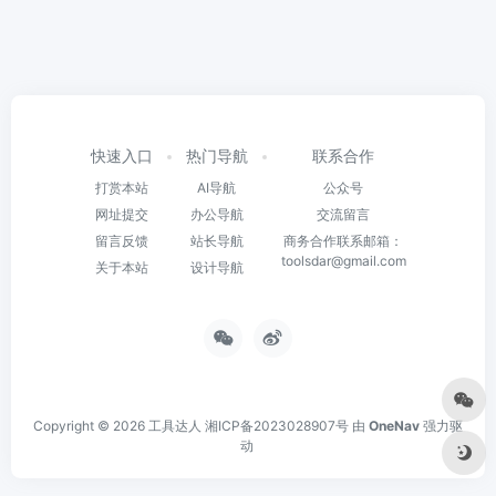
快速入口
热门导航
联系合作
打赏本站
AI导航
公众号
网址提交
办公导航
交流留言
留言反馈
站长导航
商务合作联系邮箱：
toolsdar@gmail.com
关于本站
设计导航
Copyright © 2026
工具达人
湘ICP备2023028907号
由
OneNav
强力驱
动