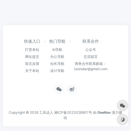
快速入口
热门导航
联系合作
打赏本站
AI导航
公众号
网址提交
办公导航
交流留言
留言反馈
站长导航
商务合作联系邮箱：
toolsdar@gmail.com
关于本站
设计导航
Copyright © 2026
工具达人
湘ICP备2023028907号
由
OneNav
强力驱
动