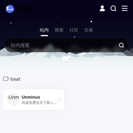
站内
搜索
社区
生活
beat
Unminus
高级免费音乐下载 • 适用于视频、YouTube、播客、应用程序等的免版税音乐。灵感来自 Unsplash。