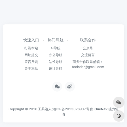
快速入口
热门导航
联系合作
打赏本站
AI导航
公众号
网址提交
办公导航
交流留言
留言反馈
站长导航
商务合作联系邮箱：
toolsdar@gmail.com
关于本站
设计导航
Copyright © 2026
工具达人
湘ICP备2023028907号
由
OneNav
强力驱
动