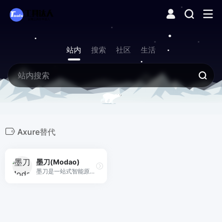
站内
搜索
社区
生活
Axure替代
墨刀(Modao)
墨刀是一站式智能原型设计与产研协作平台，从原型工具升级为覆盖“想法-设计-协作-交付”的产品研发中枢。集成AI原型生成、AIPPT、白板、流程图、思维导图与UI设计能力，支持Axure/Sketch/Figma文件导入，帮助产品、设计、研发团队在云端高效协作，注册即可免费试用。