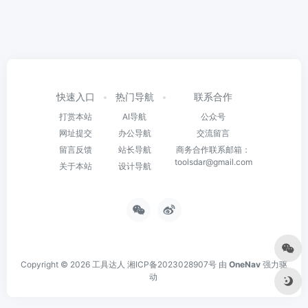
快速入口
热门导航
联系合作
打赏本站
AI导航
公众号
网址提交
办公导航
交流留言
留言反馈
站长导航
商务合作联系邮箱：
toolsdar@gmail.com
关于本站
设计导航
Copyright © 2026
工具达人
湘ICP备2023028907号
由
OneNav
强力驱
动