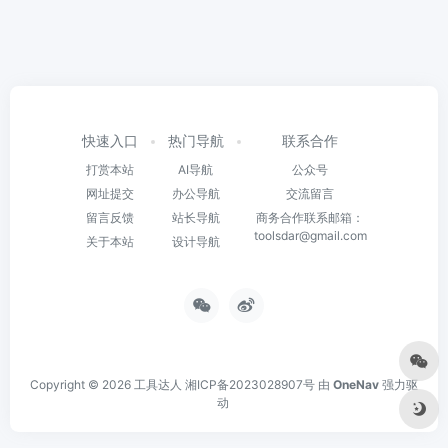
快速入口
热门导航
联系合作
打赏本站
AI导航
公众号
网址提交
办公导航
交流留言
留言反馈
站长导航
商务合作联系邮箱：
toolsdar@gmail.com
关于本站
设计导航
Copyright © 2026
工具达人
湘ICP备2023028907号
由
OneNav
强力驱
动