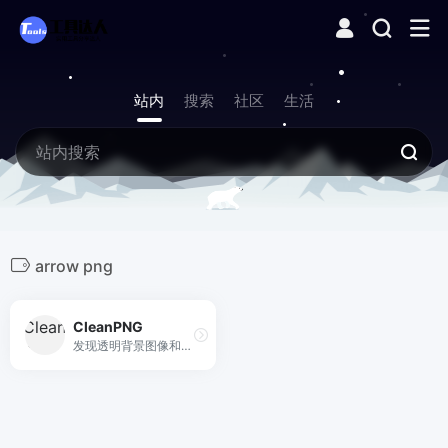
站内
搜索
社区
生活
arrow png
CleanPNG
发现透明背景图像和插图。最佳品质，免费无限下载。