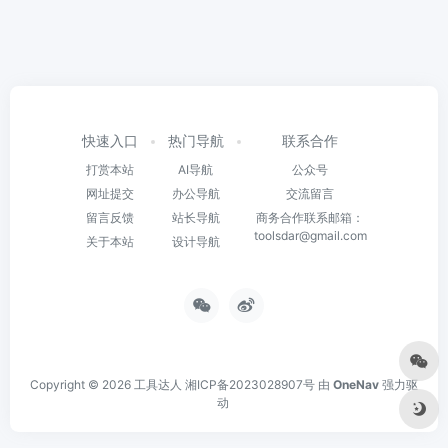
快速入口
热门导航
联系合作
打赏本站
AI导航
公众号
网址提交
办公导航
交流留言
留言反馈
站长导航
商务合作联系邮箱：
toolsdar@gmail.com
关于本站
设计导航
Copyright © 2026
工具达人
湘ICP备2023028907号
由
OneNav
强力驱
动