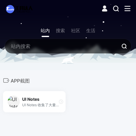
站内
搜索
社区
生活
APP截图
UI Notes
UI Notes 收集了大量线上优秀 App 的完整 UI 截图，只有落地设计没有飞机稿，你可以在这里探索 UI 设计的最新趋势、浏览竞品的产品设计、快速找到工作中需要的灵感。