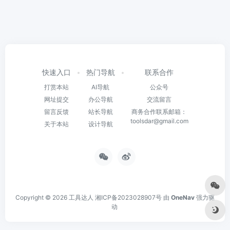
快速入口
热门导航
联系合作
打赏本站
AI导航
公众号
网址提交
办公导航
交流留言
留言反馈
站长导航
商务合作联系邮箱：
toolsdar@gmail.com
关于本站
设计导航
Copyright © 2026
工具达人
湘ICP备2023028907号
由
OneNav
强力驱
动