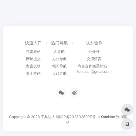
快速入口
热门导航
联系合作
打赏本站
AI导航
公众号
网址提交
办公导航
交流留言
留言反馈
站长导航
商务合作联系邮箱：
toolsdar@gmail.com
关于本站
设计导航
Copyright © 2026
工具达人
湘ICP备2023028907号
由
OneNav
强力驱
动