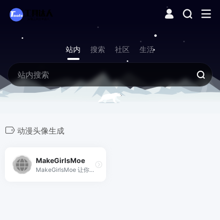
站内
搜索
社区
生活
动漫头像生成
MakeGirlsMoe
MakeGirlsMoe 让你通过简单的选项组合，在浏览器里免费生成高质量动漫风格头像，支持导出多图，无需注册。