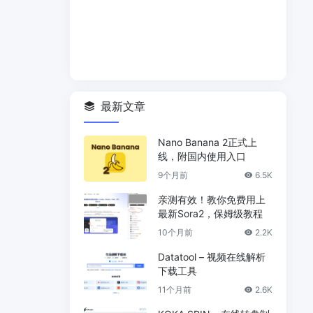
最新文章
Nano Banana 2正式上
线，附国内使用入口
9个月前
6.5K
亲测有效！教你免费用上
最新Sora2，保姆级教程
10个月前
2.2K
Datatool – 视频在线解析
下载工具
11个月前
2.6K