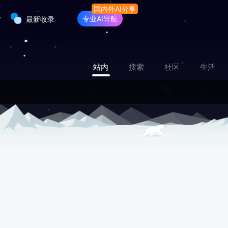
专业AI导航
最新收录
站内
搜索
社区
生活