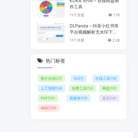
KOKA SPIN – 在线转盘制
作工具
11个月前
1.7K
DLPanda – 抖音小红书等
平台视频解析无水印下载
工具
11个月前
2.2K
热门标签
图片压缩
(21)
AI
(21)
在线工具
(15)
人工智能
(14)
免费工具
(12)
网盘
(10)
PDF
(10)
新媒体
(10)
音乐
(10)
AIGC
(10)