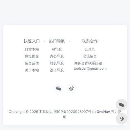
快速入口
热门导航
联系合作
打赏本站
AI导航
公众号
网址提交
办公导航
交流留言
留言反馈
站长导航
商务合作联系邮箱：
toolsdar@gmail.com
关于本站
设计导航
Copyright © 2026
工具达人
湘ICP备2023028907号
由
OneNav
强力驱
动