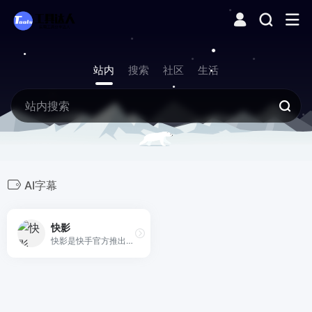
站内
搜索
社区
生活
AI字幕
快影
快影是快手官方推出的免费全能剪辑 App，AI 字幕、海量模板、特效滤镜一键套用，3 分钟出片，支持直发快手。