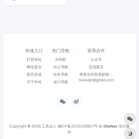
快速入口
热门导航
联系合作
打赏本站
AI导航
公众号
网址提交
办公导航
交流留言
留言反馈
站长导航
商务合作联系邮箱：
toolsdar@gmail.com
关于本站
设计导航
Copyright © 2026
工具达人
湘ICP备2023028907号
由
OneNav
强力驱
动