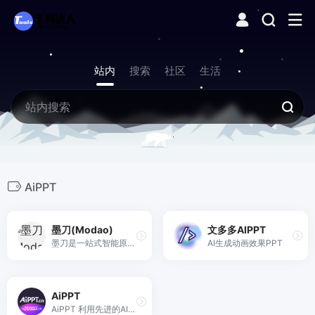
站内
搜索
社区
生活
AiPPT
墨刀(Modao)
文多多AIPPT
墨刀是一站式智能原型设计与产研协作平台，从原型工具升级为覆盖“想法-设计-协作-交付”的产品研发中枢。集成AI原型生成、AIPPT、白板、流程图、思维导图与UI设计能力，支持Axure/Sketch/Figma文件导入，帮助产品、设计、研发团队在云端高效协作，注册即可免费试用。
AI生成动画效果PPT
AiPPT
AiPPT 利用先进的AI技术,自动创建并优化PPT模版。AiPPT 的 AI 能为您生成适合的,高质量且独特的 PPT 模版。让你的演示更加专业和吸引人,做 PPT 就用 AiPPT