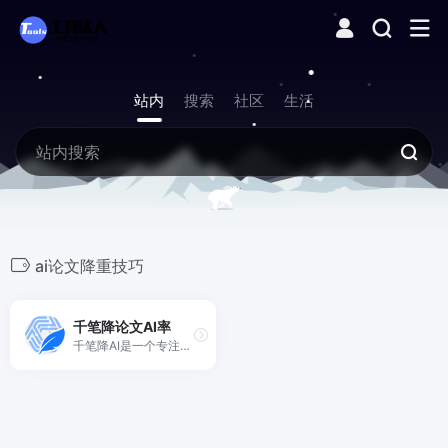
站内
搜索
社区
生活
ai论文降重技巧
千笔降论文AI率
千笔降AI是一个专注于降低论文AI率（AIGC率）和降低重复率的工具，通过语义同位素分析和风格迁移网络，注入人类写作的不规则性，消除AI生成文本的特征，使论文AI率和查重率下降至10%以下，顺利通过高校教员的双盲实验和知网、维普、turnitin等平台检测。