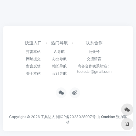
快速入口
热门导航
联系合作
打赏本站
AI导航
公众号
网址提交
办公导航
交流留言
留言反馈
站长导航
商务合作联系邮箱：
toolsdar@gmail.com
关于本站
设计导航
Copyright © 2026
工具达人
湘ICP备2023028907号
由
OneNav
强力驱
动