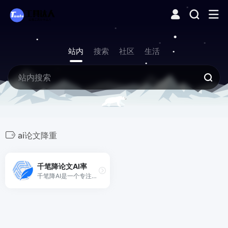
站内
搜索
社区
生活
ai论文降重
千笔降论文AI率
千笔降AI是一个专注于降低论文AI率（AIGC率）和降低重复率的工具，通过语义同位素分析和风格迁移网络，注入人类写作的不规则性，消除AI生成文本的特征，使论文AI率和查重率下降至10%以下，顺利通过高校教员的双盲实验和知网、维普、turnitin等平台检测。