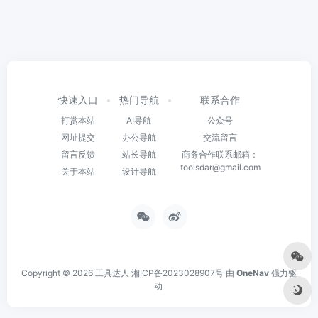
快速入口
热门导航
联系合作
打赏本站
AI导航
公众号
网址提交
办公导航
交流留言
留言反馈
站长导航
商务合作联系邮箱：
toolsdar@gmail.com
关于本站
设计导航
Copyright © 2026
工具达人
湘ICP备2023028907号
由
OneNav
强力驱
动