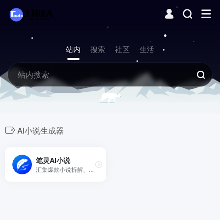
站内
搜索
社区
生活
AI小说生成器
笔灵AI小说
汇集爆款小说拆解、小说大纲一键生成、200+小说生成器、总结网文大神写作公式、精选小说资料库。