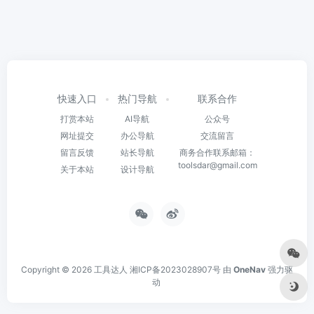
快速入口
热门导航
联系合作
打赏本站
AI导航
公众号
网址提交
办公导航
交流留言
留言反馈
站长导航
商务合作联系邮箱：
toolsdar@gmail.com
关于本站
设计导航
Copyright © 2026
工具达人
湘ICP备2023028907号
由
OneNav
强力驱
动