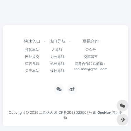
快速入口
热门导航
联系合作
打赏本站
AI导航
公众号
网址提交
办公导航
交流留言
留言反馈
站长导航
商务合作联系邮箱：
toolsdar@gmail.com
关于本站
设计导航
Copyright © 2026
工具达人
湘ICP备2023028907号
由
OneNav
强力驱
动