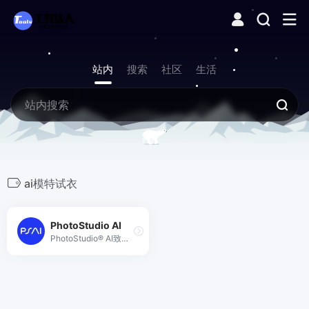
站内
搜索
社区
生活
ai模特试衣
PhotoStudio AI
PhotoStudio® AI致力于极低成本、极高效率满足商业拍摄需求。写实高颜值AI模特，海量AI商业场景，专业电商行业AI作图工具，无需下载，简单3步生成超高颜值的AI摄影大片，助力电商商家降本增效！