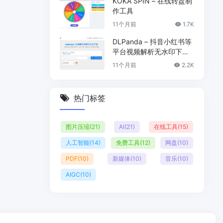
KOKA SPIN – 在线转盘制
作工具
11个月前
1.7K
DLPanda – 抖音小红书等
平台视频解析无水印下载
工具
11个月前
2.2K
热门标签
图片压缩
(21)
AI
(21)
在线工具
(15)
人工智能
(14)
免费工具
(12)
网盘
(10)
PDF
(10)
新媒体
(10)
音乐
(10)
AIGC
(10)