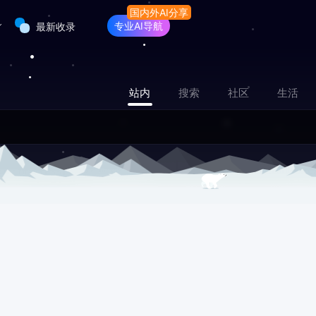
专业AI导航
最新收录
站内
搜索
社区
生活