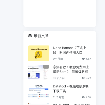
最新文章
Nano Banana 2正式上
线，附国内使用入口
9个月前
6.5K
亲测有效！教你免费用上
最新Sora2，保姆级教程
10个月前
2.2K
Datatool – 视频在线解析
下载工具
11个月前
2.6K