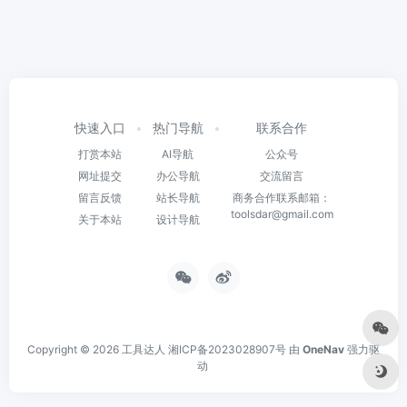
快速入口
热门导航
联系合作
打赏本站
AI导航
公众号
网址提交
办公导航
交流留言
留言反馈
站长导航
商务合作联系邮箱：
toolsdar@gmail.com
关于本站
设计导航
Copyright © 2026
工具达人
湘ICP备2023028907号
由
OneNav
强力驱
动