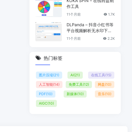
KOKA SPIN – 在线转盘制
作工具
11个月前
1.7K
DLPanda – 抖音小红书等
平台视频解析无水印下载
工具
11个月前
2.2K
热门标签
图片压缩
(21)
AI
(21)
在线工具
(15)
人工智能
(14)
免费工具
(12)
网盘
(10)
PDF
(10)
新媒体
(10)
音乐
(10)
AIGC
(10)