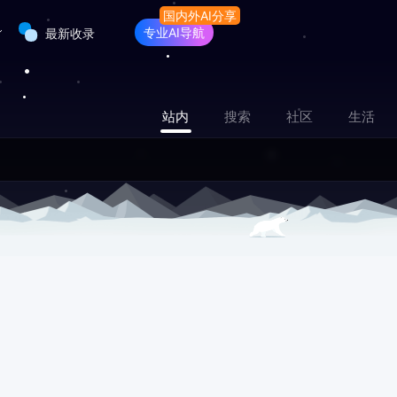
专业AI导航
最新收录
站内
搜索
社区
生活