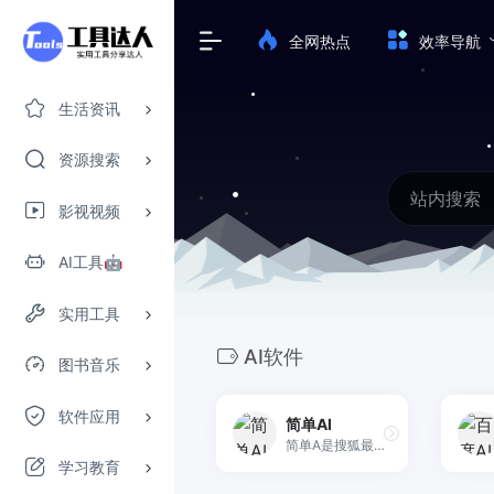
全网热点
效率导航
生活资讯
资源搜索
影视视频
AI工具🤖
实用工具
AI软件
图书音乐
软件应用
简单AI
简单A是搜狐最新推出的智能图片生成平台和社区，是一个适合小白直接上手的AJ图片生成工具，提供文生图和图生图两种模式，上手简单，且生成质量较好。目前，用户可以通过简单Al每日免费生成 10 张图片。同时，该平台还提供用户作品分享社区、创作同款、提示词参考等功能。
学习教育