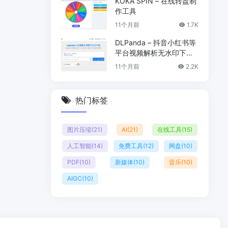
KOKA SPIN – 在线转盘制
作工具
11个月前
1.7K
DLPanda – 抖音小红书等
平台视频解析无水印下载
工具
11个月前
2.2K
热门标签
图片压缩
(21)
AI
(21)
在线工具
(15)
人工智能
(14)
免费工具
(12)
网盘
(10)
PDF
(10)
新媒体
(10)
音乐
(10)
AIGC
(10)