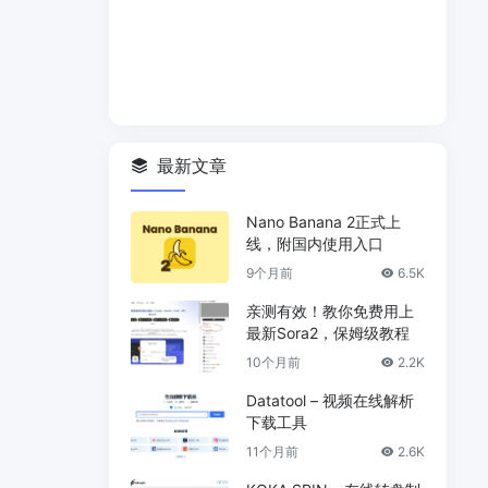
最新文章
Nano Banana 2正式上
线，附国内使用入口
9个月前
6.5K
亲测有效！教你免费用上
最新Sora2，保姆级教程
10个月前
2.2K
Datatool – 视频在线解析
下载工具
11个月前
2.6K