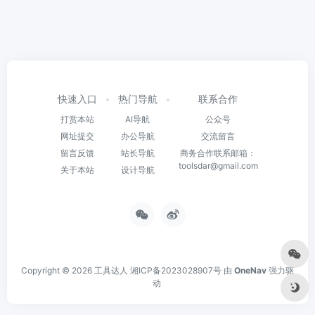
快速入口
热门导航
联系合作
打赏本站
AI导航
公众号
网址提交
办公导航
交流留言
留言反馈
站长导航
商务合作联系邮箱：
toolsdar@gmail.com
关于本站
设计导航
Copyright © 2026
工具达人
湘ICP备2023028907号
由
OneNav
强力驱
动