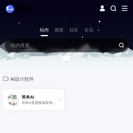
站内
搜索
社区
生活
AI设计软件
简单AI
简单A是搜狐最新推出的智能图片生成平台和社区，是一个适合小白直接上手的AJ图片生成工具，提供文生图和图生图两种模式，上手简单，且生成质量较好。目前，用户可以通过简单Al每日免费生成 10 张图片。同时，该平台还提供用户作品分享社区、创作同款、提示词参考等功能。