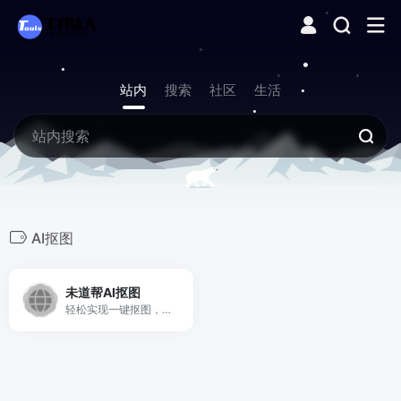
站内
搜索
社区
生活
AI抠图
未道帮AI抠图
轻松实现一键抠图，只需上传图片，无需其他作即可自动去除图片背景