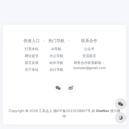
快速入口
热门导航
联系合作
打赏本站
AI导航
公众号
网址提交
办公导航
交流留言
留言反馈
站长导航
商务合作联系邮箱：
toolsdar@gmail.com
关于本站
设计导航
Copyright © 2026
工具达人
湘ICP备2023028907号
由
OneNav
强力驱
动