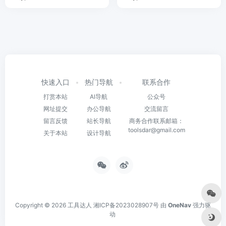
快速入口
热门导航
联系合作
打赏本站
AI导航
公众号
网址提交
办公导航
交流留言
留言反馈
站长导航
商务合作联系邮箱：
toolsdar@gmail.com
关于本站
设计导航
Copyright © 2026
工具达人
湘ICP备2023028907号
由
OneNav
强力驱
动