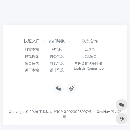
快速入口
热门导航
联系合作
打赏本站
AI导航
公众号
网址提交
办公导航
交流留言
留言反馈
站长导航
商务合作联系邮箱：
toolsdar@gmail.com
关于本站
设计导航
Copyright © 2026
工具达人
湘ICP备2023028907号
由
OneNav
强力驱
动