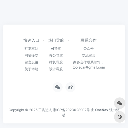
快速入口
热门导航
联系合作
打赏本站
AI导航
公众号
网址提交
办公导航
交流留言
留言反馈
站长导航
商务合作联系邮箱：
toolsdar@gmail.com
关于本站
设计导航
Copyright © 2026
工具达人
湘ICP备2023028907号
由
OneNav
强力驱
动