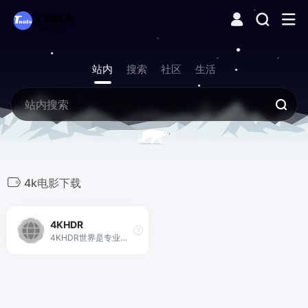
站内
搜索
社区
生活
4k电影下载
4KHDR
4KHDR世界是专业的4K电影下载站,网站风格简洁直观,提供4K蓝光原盘HDR杜比视界电影、美剧、纪录片、动画片资源,坚持每天更新,与全球破解小组同步,第一时间分享磁力链接支持迅雷高速下载! ,4KHDR世界