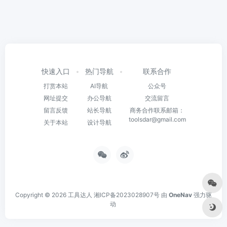
快速入口
热门导航
联系合作
打赏本站
AI导航
公众号
网址提交
办公导航
交流留言
留言反馈
站长导航
商务合作联系邮箱：
toolsdar@gmail.com
关于本站
设计导航
Copyright © 2026
工具达人
湘ICP备2023028907号
由
OneNav
强力驱
动