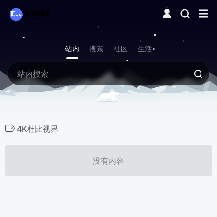
站内
搜索
社区
生活
4K杜比视界
没有内容