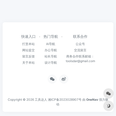
快速入口
热门导航
联系合作
打赏本站
AI导航
公众号
网址提交
办公导航
交流留言
留言反馈
站长导航
商务合作联系邮箱：
toolsdar@gmail.com
关于本站
设计导航
Copyright © 2026
工具达人
湘ICP备2023028907号
由
OneNav
强力驱
动