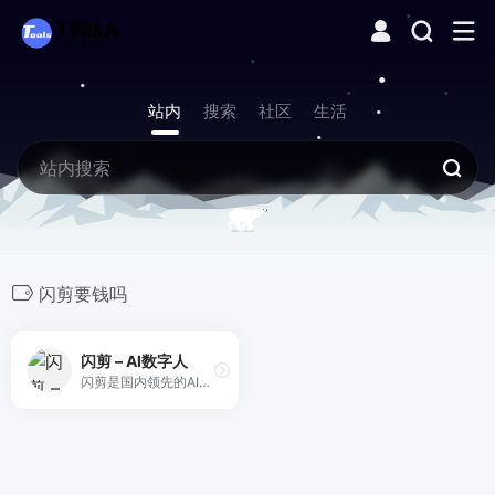
站内
搜索
社区
生活
闪剪要钱吗
闪剪 – AI数字人
闪剪是国内领先的AI数字人口播视频在线创作平台，同时拥有移动端APP版本，平台有丰富的数字人视频模板，你只需输入关键词，AI自动创作文案一键生成数字人视频，还可在线定制专属数字人形象及声音；内含200+国际化数字人模特、24+国家AI配音、AI文案创作、智能成片、照片数字人、直播快剪、视频订阅号等功能，让企业团队轻松实现矩阵营销引流，降本增效。