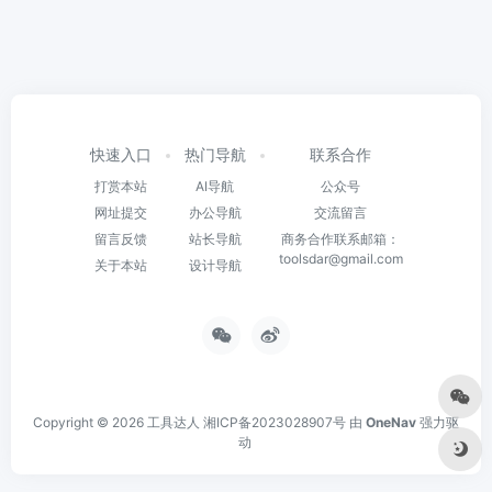
快速入口
热门导航
联系合作
打赏本站
AI导航
公众号
网址提交
办公导航
交流留言
留言反馈
站长导航
商务合作联系邮箱：
toolsdar@gmail.com
关于本站
设计导航
Copyright © 2026
工具达人
湘ICP备2023028907号
由
OneNav
强力驱
动