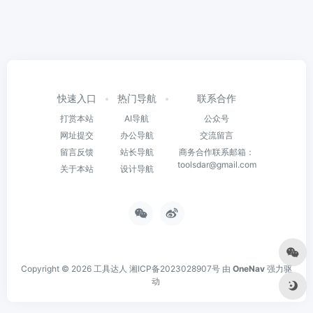
快速入口
热门导航
联系合作
打赏本站
AI导航
公众号
网址提交
办公导航
交流留言
留言反馈
站长导航
商务合作联系邮箱：
toolsdar@gmail.com
关于本站
设计导航
Copyright © 2026
工具达人
湘ICP备2023028907号
由
OneNav
强力驱
动